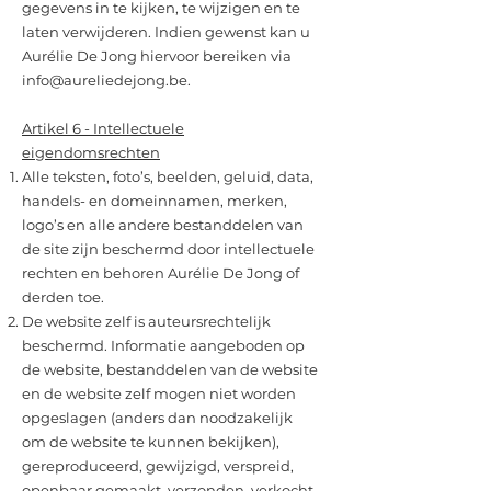
gegevens in te kijken, te wijzigen en te
laten verwijderen. Indien gewenst kan u
Aurélie De Jong hiervoor bereiken via
info@aureliedejong.be
.
Artikel 6 - Intellectuele
eigendomsrechten
Alle teksten, foto’s, beelden, geluid, data,
handels- en domeinnamen, merken,
logo’s en alle andere bestanddelen van
de site zijn beschermd door intellectuele
rechten en behoren Aurélie De Jong of
derden toe.
De website zelf is auteursrechtelijk
beschermd. Informatie aangeboden op
de website, bestanddelen van de website
en de website zelf mogen niet worden
opgeslagen (anders dan noodzakelijk
om de website te kunnen bekijken),
gereproduceerd, gewijzigd, verspreid,
openbaar gemaakt, verzonden, verkocht,