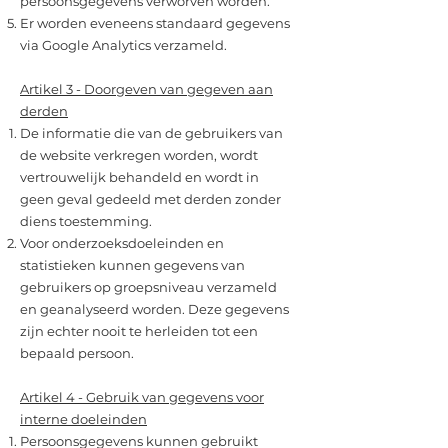
persoonsgegevens verworven worden.
Er worden eveneens standaard gegevens
via Google Analytics verzameld.
Artikel 3 - Doorgeven van gegeven aan
derden
De informatie die van de gebruikers van
de website verkregen worden, wordt
vertrouwelijk behandeld en wordt in
geen geval gedeeld met derden zonder
diens toestemming.
Voor onderzoeksdoeleinden en
statistieken kunnen gegevens van
gebruikers op groepsniveau verzameld
en geanalyseerd worden. Deze gegevens
zijn echter nooit te herleiden tot een
bepaald persoon.
Artikel 4 - Gebruik van gegevens voor
interne doeleinden
Persoonsgegevens kunnen gebruikt