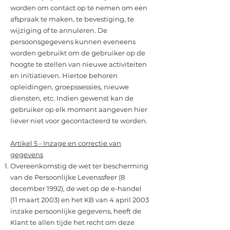
worden om contact op te nemen om een
afspraak te maken, te bevestiging, te
wijziging of te annuleren. De
persoonsgegevens kunnen eveneens
worden gebruikt om de gebruiker op de
hoogte te stellen van nieuwe activiteiten
en initiatieven. Hiertoe behoren
opleidingen, groepssessies, nieuwe
diensten, etc. Indien gewenst kan de
gebruiker op elk moment aangeven hier
liever niet voor gecontacteerd te worden.
Artikel 5 - Inzage en correctie van
gegevens
Overeenkomstig de wet ter bescherming
van de Persoonlijke Levenssfeer (8
december 1992), de wet op de e-handel
(11 maart 2003) en het KB van 4 april 2003
inzake persoonlijke gegevens, heeft de
Klant te allen tijde het recht om deze