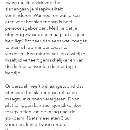
zware maaltijd vlak voor het 
slapengaan je slaapkwaliteit 
verminderen. Wanneer en wat je kan 
eten voor het slapengaan is heel 
persoonsgebonden. Merk je dat je 
eten nog zwaar op je maag ligt als je in 
bed ligt? Probeer dan eens wat vroeger 
te eten of iets minder zwaar te 
verkiezen. Een minder vet- en eiwitrijke 
maaltijd verteert gemakkelijker en kan 
dus lichter aanvoelen dichter bij je 
bedtijd.
Onderzoek heeft wel aangetoond dat 
eten voor het slapengaan reflux en 
maagzuur kunnen verergeren. Door 
plat te liggen kan zuur gemakkelijker 
terugvloeien van de maag naar de 
slokdarm. Niets meer eten 3 uur 
voordien, kan dit voorkomen. 