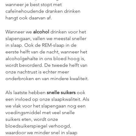
wanneer je best stopt met 
cafeïnehoudende dranken drinken 
hangt ook daarvan af.
Wanneer we 
alcohol
 drinken voor het 
slapengaan, vallen we meestal sneller 
in slaap. Ook de REM-slaap in de 
eerste helft van de nacht, wanneer het 
alcoholgehalte in ons bloed hoog is, 
wordt bevorderd. De tweede helft van 
onze nachtrust is echter meer 
onderbroken en van mindere kwaliteit.
Als laatste hebben 
snelle suikers
 ook 
een invloed op onze slaapkwaliteit. Als 
we vlak voor het slapengaan nog een 
voedingsmiddel met veel snelle 
suikers eten, wordt onze 
bloedsuikerspiegel verhoogd, 
waardoor we minder snel in slaap 