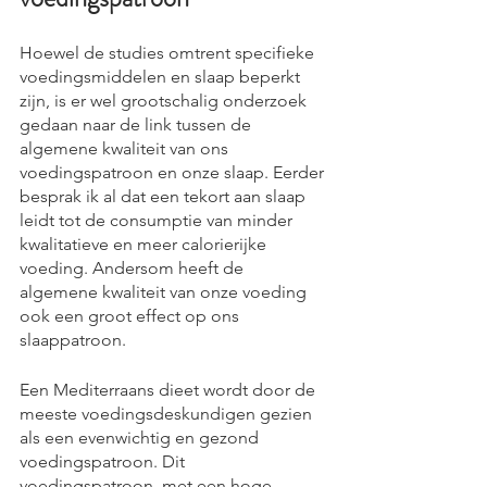
Hoewel de studies omtrent specifieke 
voedingsmiddelen en slaap beperkt 
zijn, is er wel grootschalig onderzoek 
gedaan naar de link tussen de 
algemene kwaliteit van ons 
voedingspatroon en onze slaap. Eerder 
besprak ik al dat een tekort aan slaap 
leidt tot de consumptie van minder 
kwalitatieve en meer calorierijke 
voeding. Andersom heeft de 
algemene kwaliteit van onze voeding 
ook een groot effect op ons 
slaappatroon.
Een Mediterraans dieet wordt door de 
meeste voedingsdeskundigen gezien 
als een evenwichtig en gezond 
voedingspatroon. Dit 
voedingspatroon, met een hoge 