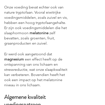
Onze voeding bevat echter ook van 
nature tryptofaan. Vooral eiwitrijke 
voedingsmiddelen, zoals zuivel en vis, 
hebben een hoog tryptofaangehalte. 
Er zijn ook voedingsmiddelen die het 
slaaphormoon 
melatonine
 zelf 
bevatten, zoals groenten, fruit, 
graanproducten en zuivel. 
Er werd ook aangetoond dat 
magnesium
 een effect heeft op de 
ontspanning van ons lichaam en 
stressreductie, wat onze slaapkwaliteit 
kan verbeteren. Bovendien heeft het 
ook een impact op het melatonine 
niveau in ons lichaam.
Algemene kwaliteit 
voedingspatroon