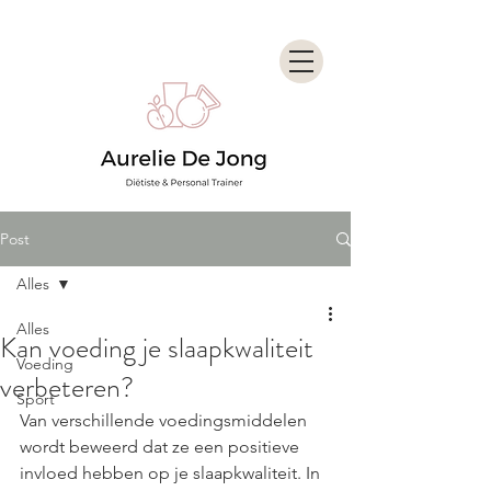
Post
Alles
Alles
Kan voeding je slaapkwaliteit
Voeding
verbeteren?
Sport
Van verschillende voedingsmiddelen 
wordt beweerd dat ze een positieve 
invloed hebben op je slaapkwaliteit. In 