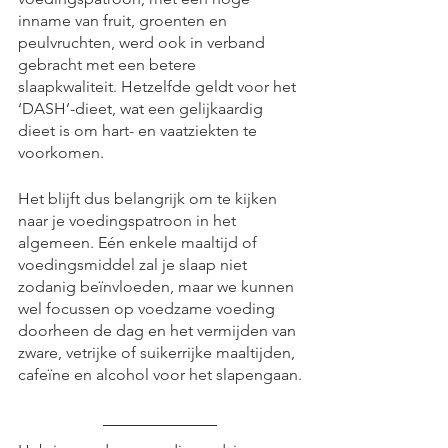
inname van fruit, groenten en 
peulvruchten, werd ook in verband 
gebracht met een betere 
slaapkwaliteit. Hetzelfde geldt voor het 
‘DASH’-dieet, wat een gelijkaardig 
dieet is om hart- en vaatziekten te 
voorkomen.
Het blijft dus belangrijk om te kijken 
naar je voedingspatroon in het 
algemeen. Eén enkele maaltijd of 
voedingsmiddel zal je slaap niet 
zodanig beïnvloeden, maar we kunnen 
wel focussen op voedzame voeding 
doorheen de dag en het vermijden van 
zware, vetrijke of suikerrijke maaltijden, 
cafeïne en alcohol voor het slapengaan.