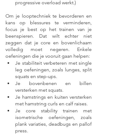
progressive overload werkt.)
Om je looptechniek te bevorderen en 
kans op blessures te verminderen, 
focus je best op het trainen van je 
beenspieren. Dat wilt echter niet 
zeggen dat je core en bovenlichaam 
volledig moet negeren. Enkele 
oefeningen die je vooruit gaan helpen:
Je stabiliteit verbeteren met single 
leg oefeningen, zoals lunges, split 
squats en step-ups.
Je bovenbenen en billen 
versterken met squats.
Je hamstrings en kuiten versterken 
met hamstring curls en calf raises.
Je core stability trainen met 
isometrische oefeningen, zoals 
plank variaties, deadbugs en pallof 
press.