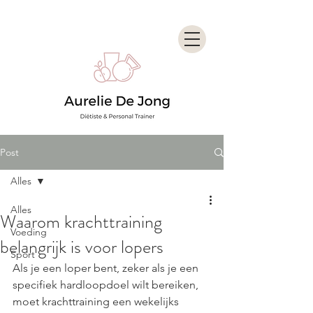
Post
Alles
Alles
Waarom krachttraining
Voeding
belangrijk is voor lopers
Sport
Als je een loper bent, zeker als je een 
specifiek hardloopdoel wilt bereiken, 
moet krachttraining een wekelijks 