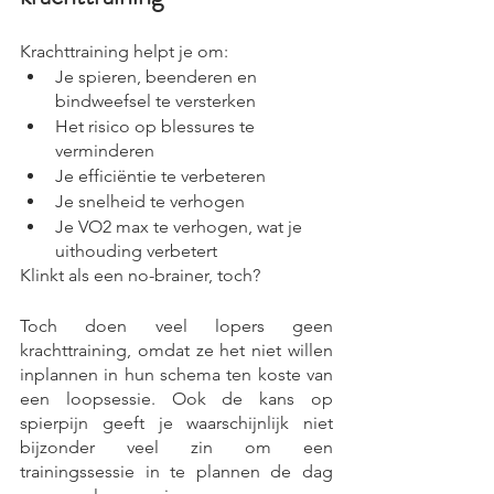
Krachttraining helpt je om:
Je spieren, beenderen en 
bindweefsel te versterken
Het risico op blessures te 
verminderen
Je efficiëntie te verbeteren
Je snelheid te verhogen
Je VO2 max te verhogen, wat je 
uithouding verbetert
Klinkt als een no-brainer, toch?
Toch doen veel lopers geen 
krachttraining, omdat ze het niet willen 
inplannen in hun schema ten koste van 
een loopsessie. Ook de kans op 
spierpijn geeft je waarschijnlijk niet 
bijzonder veel zin om een 
trainingssessie in te plannen de dag 