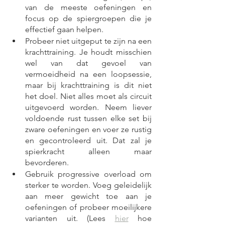
van de meeste oefeningen en 
focus op de spiergroepen die je 
effectief gaan helpen.
Probeer niet uitgeput te zijn na een 
krachttraining. Je houdt misschien 
wel van dat gevoel van 
vermoeidheid na een loopsessie, 
maar bij krachttraining is dit niet 
het doel. Niet alles moet als circuit 
uitgevoerd worden. Neem liever 
voldoende rust tussen elke set bij 
zware oefeningen en voer ze rustig 
en gecontroleerd uit. Dat zal je 
spierkracht alleen maar 
bevorderen.
Gebruik progressive overload om 
sterker te worden. Voeg geleidelijk 
aan meer gewicht toe aan je 
oefeningen of probeer moeilijkere 
varianten uit. (Lees 
hier
 hoe 