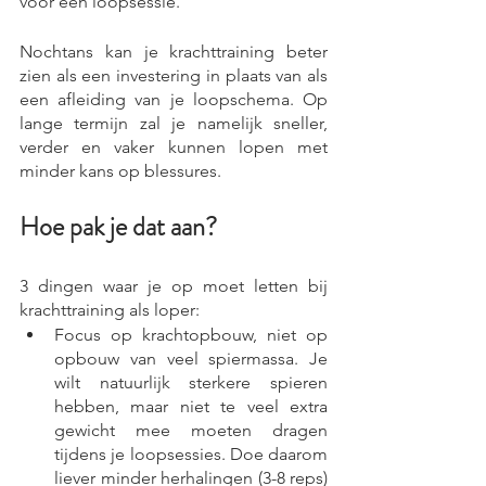
voor een loopsessie.
Nochtans kan je krachttraining beter 
zien als een investering in plaats van als 
een afleiding van je loopschema. Op 
lange termijn zal je namelijk sneller, 
verder en vaker kunnen lopen met 
minder kans op blessures.
Hoe pak je dat aan?
3 dingen waar je op moet letten bij 
krachttraining als loper:
Focus op krachtopbouw, niet op 
opbouw van veel spiermassa. Je 
wilt natuurlijk sterkere spieren 
hebben, maar niet te veel extra 
gewicht mee moeten dragen 
tijdens je loopsessies. Doe daarom 
liever minder herhalingen (3-8 reps) 