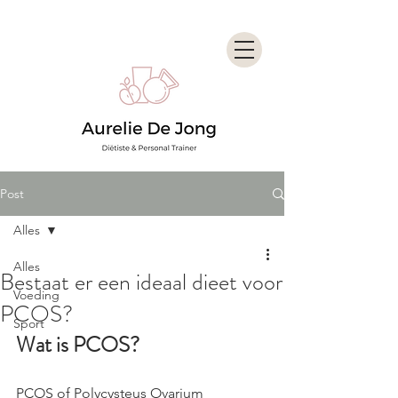
Post
Alles
Alles
Bestaat er een ideaal dieet voor
Voeding
PCOS?
Sport
Wat is PCOS?
PCOS of Polycysteus Ovarium 