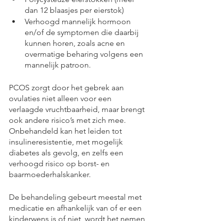
dan 12 blaasjes per eierstok)
Verhoogd mannelijk hormoon 
en/of de symptomen die daarbij 
kunnen horen, zoals acne en 
overmatige beharing volgens een 
mannelijk patroon.
PCOS zorgt door het gebrek aan 
ovulaties niet alleen voor een 
verlaagde vruchtbaarheid, maar brengt 
ook andere risico’s met zich mee. 
Onbehandeld kan het leiden tot 
insulineresistentie, met mogelijk 
diabetes als gevolg, en zelfs een 
verhoogd risico op borst- en 
baarmoederhalskanker.
De behandeling gebeurt meestal met 
medicatie en afhankelijk van of er een 
kinderwens is of niet, wordt het nemen 