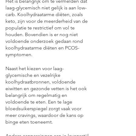
Het is belangrijk om te vermelden dat 
laag-glycemisch niet gelijk is aan low-
carb. Koolhydraatarme diëten, zoals 
keto, zijn voor de meerderheid van de 
populatie te restrictief om vol te 
houden. Bovendien is er nog niet 
voldoende onderzoek gedaan rond 
koolhydraatarme diëten en PCOS-
symptomen.
Naast het kiezen voor laag-
glycemische en vezelrijke 
koolhydraatbronnen, voldoende 
eiwitten en gezonde vetten is het ook 
belangrijk om regelmatig en 
voldoende te eten. Een te lage 
bloedsuikerspiegel zorgt vaak voor 
meer cravings, waardoor de kans op 
binge eten toeneemt.
Andere aanpassingen aan je levensstijl 