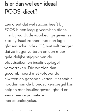
Is er dan wel een ideaal 
PCOS-dieet?
Een dieet dat wel succes heeft bij 
PCOS is een laag-glycemisch dieet. 
Hierbij wordt de voorkeur gegeven aan 
koolhydraatbronnen met een lage 
glycemische index (GI), wat wilt zeggen 
dat ze trager verteren en een meer 
geleidelijke stijging van de 
bloedsuiker- en insulinespiegel 
veroorzaken. Die worden dan 
gecombineerd met voldoende 
eiwitten en gezonde vetten. Het stabiel 
houden van de bloedsuikerspiegel kan 
helpen met insulinegevoeligheid en 
een meer regelmatige 
menstruatiecyclus.