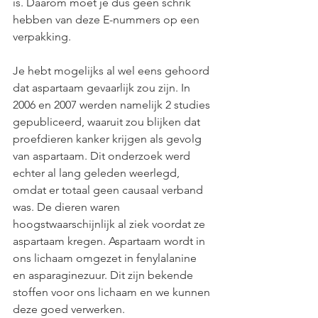
is. Daarom moet je dus geen schrik 
hebben van deze E-nummers op een 
verpakking.
Je hebt mogelijks al wel eens gehoord 
dat aspartaam gevaarlijk zou zijn. In 
2006 en 2007 werden namelijk 2 studies 
gepubliceerd, waaruit zou blijken dat 
proefdieren kanker krijgen als gevolg 
van aspartaam. Dit onderzoek werd 
echter al lang geleden weerlegd, 
omdat er totaal geen causaal verband 
was. De dieren waren 
hoogstwaarschijnlijk al ziek voordat ze 
aspartaam kregen. Aspartaam wordt in 
ons lichaam omgezet in fenylalanine 
en asparaginezuur. Dit zijn bekende 
stoffen voor ons lichaam en we kunnen 
deze goed verwerken.