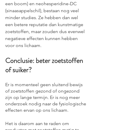
een boom) en neohesperidine-DC 
(sinaasappelschil), bestaan nog veel 
minder studies. Ze hebben dan wel 
een betere reputatie dan kunstmatige 
zoetstoffen, maar zouden dus evenwel 
negatieve effecten kunnen hebben 
voor ons lichaam.
Conclusie: beter zoetstoffen 
of suiker?
Er is momenteel geen sluitend bewijs 
of zoetstoffen gezond of ongezond 
zijn op lange termijn. Er is nog meer 
onderzoek nodig naar de fysiologische 
effecten ervan op ons lichaam.
Het is daarom aan te raden om 
producten met zoetstoffen matig te 