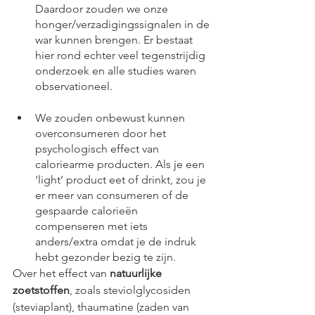
Daardoor zouden we onze 
honger/verzadigingssignalen in de 
war kunnen brengen. Er bestaat 
hier rond echter veel tegenstrijdig 
onderzoek en alle studies waren 
observationeel.
We zouden onbewust kunnen 
overconsumeren door het 
psychologisch effect van 
caloriearme producten. Als je een 
‘light’ product eet of drinkt, zou je 
er meer van consumeren of de 
gespaarde calorieën 
compenseren met iets 
anders/extra omdat je de indruk 
hebt gezonder bezig te zijn. 
Over het effect van
 natuurlijke 
zoetstoffen
, zoals steviolglycosiden 
(steviaplant), thaumatine (zaden van 