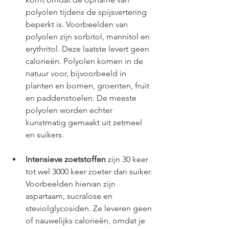
polyolen tijdens de spijsvertering 
beperkt is. Voorbeelden van 
polyolen zijn sorbitol, mannitol en 
erythritol. Deze laatste levert geen 
calorieën. Polyolen komen in de 
natuur voor, bijvoorbeeld in 
planten en bomen, groenten, fruit 
en paddenstoelen. De meeste 
polyolen worden echter 
kunstmatig gemaakt uit zetmeel 
en suikers.
Intensieve zoetstoffen
 zijn 30 keer 
tot wel 3000 keer zoeter dan suiker. 
Voorbeelden hiervan zijn 
aspartaam, sucralose en 
steviolglycosiden. Ze leveren geen 
of nauwelijks calorieën, omdat je 