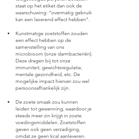
staat op het etiket dan ook de 
waarschuwing: ”overmatig gebruik 
kan een laxerend effect hebben”.
Kunstmatige zoetstoffen zouden 
een effect hebben op de 
samenstelling van ons 
microbioom (onze darmbacteriën). 
Deze dragen bij tot onze 
immuniteit, gewichtsregulatie, 
mentale gezondheid, etc. De 
mogelijke impact hiervan zou wel 
persoonsafhankelijk zijn.
De zoete smaak zou kunnen 
leiden tot gewenning, waardoor je 
steeds meer zin krijgt in zoete 
voedingsmiddelen. Zoetstoffen 
geven ook geen verzadiging, 
omdat ze geen kcal aanleveren. 